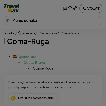
VOLAŤ
AI
Ponuka
Španielsko
Costa Brava
Coma-Ruga
Coma-Ruga
Španielsko
Costa Brava
Coma-Ruga
Použite vyhľadávanie, aby ste našli konkrétne termíny a
ponuky zájazdov v destinácii Coma-Ruga
Prejsť na vyhľadávanie