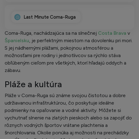
Last Minute Coma-Ruga
Coma-Ruga, nachádzajúca sa na slnečnej
Costa Brava
v
Španielsku
, je perfektným miestom na dovolenku pri mori.
S jej nádhernými plážami, pokojnou atmosférou a
možnosťami pre rodiny i jednotlivcov sa rýchlo stáva
obľúbeným cieľom pre všetkých, ktorí hľadajú oddych a
zábavu.
Pláže a kultúra
Pláže v Coma-Ruga sú známe svojou čistotou a dobre
udržiavanou infraštruktúrou, čo poskytuje ideálne
podmienky na opaľovanie a vodné aktivity. Môžete si
vychutnať slnenie na zlatých pieskoch alebo sa zapojiť do
rôznych vodných športov vrátane plachtenia a
šnorchlovania. Okolie ponúka aj možnosti na prechádzky