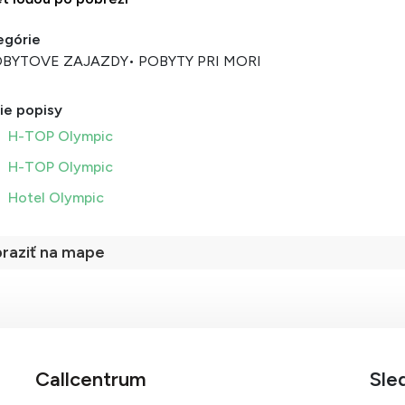
egórie
OBYTOVE ZAJAZDY
• POBYTY PRI MORI
ie popisy
H-TOP Olympic
H-TOP Olympic
Hotel Olympic
raziť na mape
Callcentrum
Sle