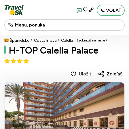
VOLAŤ
AI
Španielsko
Costa Brava
Calella
(zobraziť na mape)
H-TOP Calella Palace
Uložiť
Zdieľať