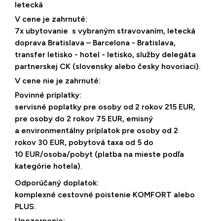
letecká
V cene je zahrnuté:
7x ubytovanie s vybraným stravovaním, letecká
doprava Bratislava – Barcelona - Bratislava,
transfer letisko - hotel - letisko, služby delegáta
partnerskej CK (slovensky alebo česky hovoriaci).
V cene nie je zahrnuté:
Povinné príplatky:
servisné poplatky pre osoby od 2 rokov 215 EUR,
pre osoby do 2 rokov 75 EUR, emisný
a environmentálny príplatok pre osoby od 2
rokov 30 EUR, pobytová taxa od 5 do
10 EUR/osoba/pobyt (platba na mieste podľa
kategórie hotela).
Odporúčaný doplatok:
komplexné cestovné poistenie KOMFORT alebo
PLUS.
Upozornenie: