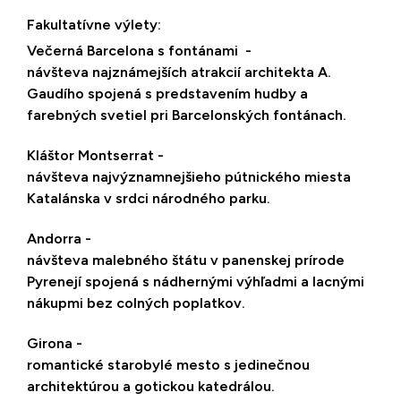
Fakultatívne výlety:
Večerná Barcelona s fontánami -
návšteva najznámejších atrakcií architekta A.
Gaudího spojená s predstavením hudby a
farebných svetiel pri Barcelonských fontánach.
Kláštor Montserrat -
návšteva najvýznamnejšieho pútnického miesta
Katalánska v srdci národného parku.
Andorra -
návšteva malebného štátu v panenskej prírode
Pyrenejí spojená s nádhernými výhľadmi a lacnými
nákupmi bez colných poplatkov.
Girona -
romantické starobylé mesto s jedinečnou
architektúrou a gotickou katedrálou.