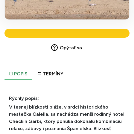
Opýtať sa
POPIS
TERMÍNY
Rýchly popis:
V tesnej blízkosti pláže, v srdci historického
mestečka Calella, sa nachádza menší rodinný hotel
Checkin Garbí, ktorý ponúka dokonalú kombináciu
relaxu, zábavy i poznania Španielska. Blízkosť