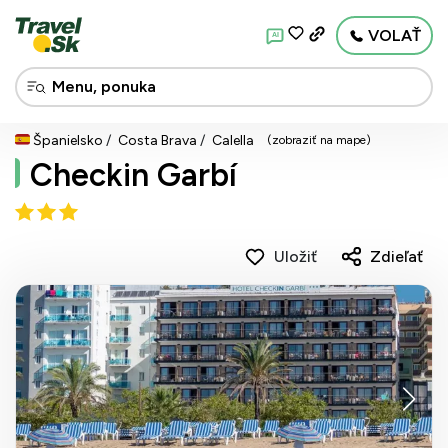
VOLAŤ
AI
Španielsko
Costa Brava
Calella
(zobraziť na mape)
Checkin Garbí
Uložiť
Zdieľať