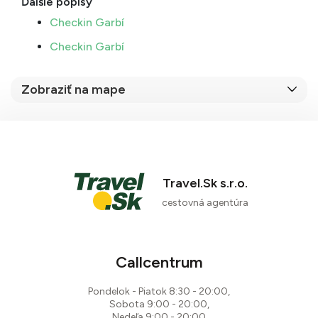
Ďalšie popisy
Checkin Garbí
Checkin Garbí
Zobraziť na mape
Travel.Sk s.r.o.
cestovná agentúra
Callcentrum
Pondelok - Piatok 8:30 - 20:00,
Sobota 9:00 - 20:00,
Nedeľa 9:00 - 20:00