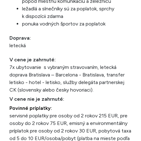
popod miestnu komunikáciu a železnicu
ležadlá a slnečníky sú za poplatok, sprchy
k dispozícii zdarma
ponuka vodných športov za poplatok
Doprava:
letecká
V cene je zahrnuté:
7x ubytovanie s vybraným stravovaním, letecká
doprava Bratislava – Barcelona - Bratislava, transfer
letisko - hotel - letisko, služby delegáta partnerskej
CK (slovensky alebo česky hovoriaci).
V cene nie je zahrnuté:
Povinné príplatky:
servisné poplatky pre osoby od 2 rokov 215 EUR, pre
osoby do 2 rokov 75 EUR, emisný a environmentálny
príplatok pre osoby od 2 rokov 30 EUR, pobytová taxa
od 5 do 10 EUR/osoba/pobyt (platba na mieste podľa