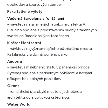
obchodov a športových centier.
Fakultatívne výlety:
Večerná Barcelona s fontánami
- návšteva najznámejších atrakcií architekta A.
Gaudího spojená s predstavením hudby a farebných
svetiel pri Barcelonských fontánach.
Kláštor Montserrat
- návšteva najvýznamnejšieho pútnického miesta
Katalánska v srdci národného parku.
Andorra
- návšteva malebného štátu v panenskej prírode
Pyrenejí spojená s nádhernými výhľadmi a lacnými
nákupmi bez colných poplatkov.
Girona
- romantické starobylé mesto s jedinečnou
architektúrou a gotickou katedrálou.
Water World