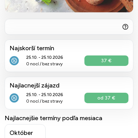
Najskorší termín
25.10. - 25.10.2026
37 €
0 nocí / bez stravy
Najlacnejší zájazd
25.10. - 25.10.2026
od 37 €
0 nocí / bez stravy
Najlacnejšie termíny podľa mesiaca
Október