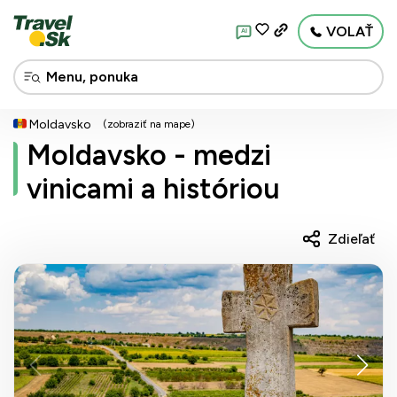
VOLAŤ
AI
Moldavsko
(zobraziť na mape)
Moldavsko - medzi
vinicami a históriou
Zdieľať