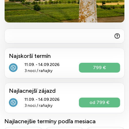
Najskorší termín
11.09. - 14.09.2026
799 €
3 noci / raňajky
Najlacnejší zájazd
11.09. - 14.09.2026
od 799 €
3 noci / raňajky
Najlacnejšie termíny podľa mesiaca