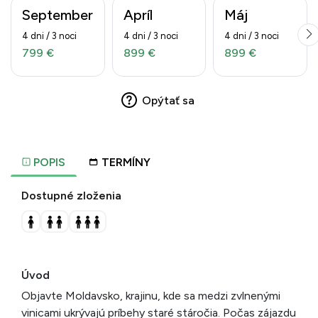
September
Apríl
Máj
4 dni / 3 noci
4 dni / 3 noci
4 dni / 3 noci
799 €
899 €
899 €
Opýtať sa
POPIS
TERMÍNY
Dostupné zloženia
Úvod
Objavte Moldavsko, krajinu, kde sa medzi zvlnenými
vinicami ukrývajú príbehy staré stáročia. Počas zájazdu