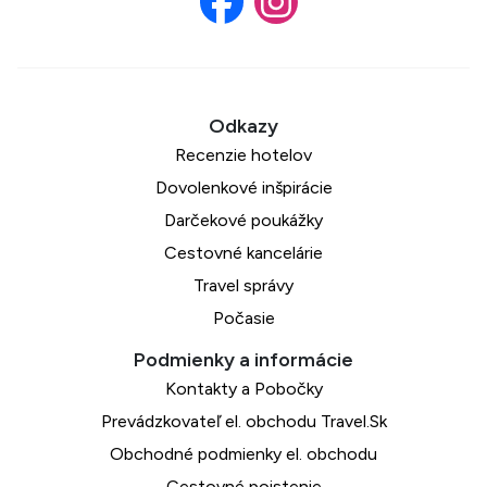
Recenzie hotelov
Dovolenkové inšpirácie
Darčekové poukážky
Cestovné kancelárie
Travel správy
Počasie
Kontakty a Pobočky
Prevádzkovateľ el. obchodu Travel.Sk
Obchodné podmienky el. obchodu
Cestovné poistenie