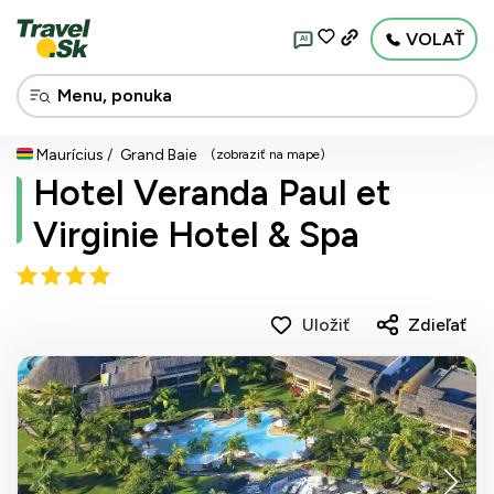
VOLAŤ
AI
Maurícius
Grand Baie
(zobraziť na mape)
Hotel Veranda Paul et
Virginie Hotel & Spa
Uložiť
Zdieľať