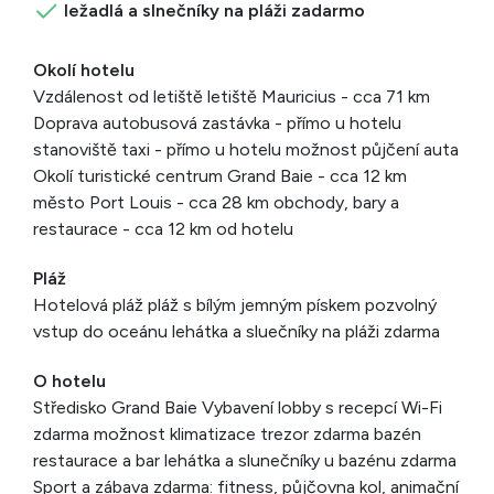
ležadlá a slnečníky na pláži zadarmo
Okolí hotelu
Vzdálenost od letiště letiště Mauricius - cca 71 km
Doprava autobusová zastávka - přímo u hotelu
stanoviště taxi - přímo u hotelu možnost půjčení auta
Okolí turistické centrum Grand Baie - cca 12 km
město Port Louis - cca 28 km obchody, bary a
restaurace - cca 12 km od hotelu
Pláž
Hotelová pláž pláž s bílým jemným pískem pozvolný
vstup do oceánu lehátka a sluečníky na pláži zdarma
O hotelu
Středisko Grand Baie Vybavení lobby s recepcí Wi-Fi
zdarma možnost klimatizace trezor zdarma bazén
restaurace a bar lehátka a slunečníky u bazénu zdarma
Sport a zábava zdarma: fitness, půjčovna kol, animační