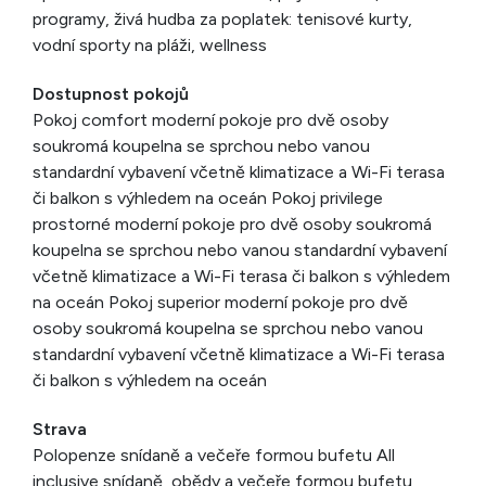
programy, živá hudba za poplatek: tenisové kurty,
vodní sporty na pláži, wellness
Dostupnost pokojů
Pokoj comfort moderní pokoje pro dvě osoby
soukromá koupelna se sprchou nebo vanou
standardní vybavení včetně klimatizace a Wi-Fi terasa
či balkon s výhledem na oceán Pokoj privilege
prostorné moderní pokoje pro dvě osoby soukromá
koupelna se sprchou nebo vanou standardní vybavení
včetně klimatizace a Wi-Fi terasa či balkon s výhledem
na oceán Pokoj superior moderní pokoje pro dvě
osoby soukromá koupelna se sprchou nebo vanou
standardní vybavení včetně klimatizace a Wi-Fi terasa
či balkon s výhledem na oceán
Strava
Polopenze snídaně a večeře formou bufetu All
inclusive snídaně, obědy a večeře formou bufetu