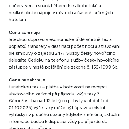
občerstvení a snack během dne alkoholické a
nealkoholické nápoje v místech a časech určených
hotelem
Cena zahrnuje
leteckou dopravu v ekonomické třídě včetně tax a
poplatků transfery v destinaci počet nocí a stravování
dle smlouvy o zájezdu 24/7 Služby česky hovořícího
delegáta Čedoku na telefonu služby česky hovořícího
zástupce v místě pojištění dle zákona č. 159/1999 Sb.
Cena nezahrnuje
turistickou taxu – platba v hotovosti na recepci
ubytovacího zařízení při příjezdu, výše taxy 3
€/noc/osoba nad 12 let (pro pobyty v období od
01.10.2025) výše taxy může být úpravou místní
vyhlášky i v průběhu sezony kdykoliv změněna, aktuální
informace budou k dispozici vždy po příjezdu do
ubytovacího zařízení