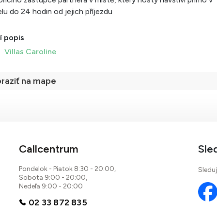
lu do 24 hodin od jejich příjezdu
í popis
Villas Caroline
raziť na mape
Callcentrum
Sle
Pondelok - Piatok 8:30 - 20:00,
Sleduj
Sobota 9:00 - 20:00,
Nedeľa 9:00 - 20:00
02 33 872 835