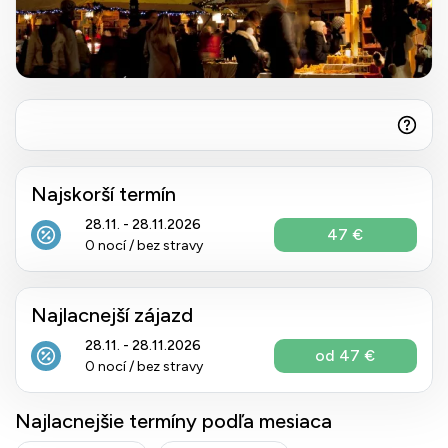
Najskorší termín
28.11. - 28.11.2026
47 €
0 nocí / bez stravy
Najlacnejší zájazd
28.11. - 28.11.2026
od 47 €
0 nocí / bez stravy
Najlacnejšie termíny podľa mesiaca