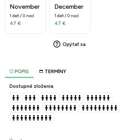
November
December
1 deň / 0 nocí
1 deň / 0 nocí
47 €
47 €
Opýtať sa
POPIS
TERMÍNY
Dostupné zloženia