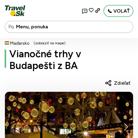
VOLAŤ
AI
Maďarsko
(zobraziť na mape)
Vianočné trhy v
Budapešti z BA
Zdieľať