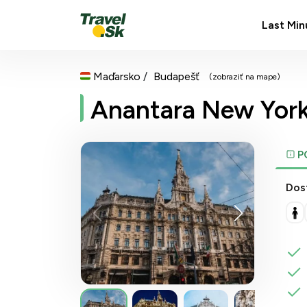
Last Min
Maďarsko
Budapešť
(zobraziť na mape)
Anantara New York
P
Dos