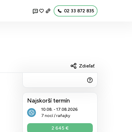
02 33 872 835
AI
Zdieľať
Najskorší termín
10.08. - 17.08.2026
7 nocí / raňajky
2 645 €