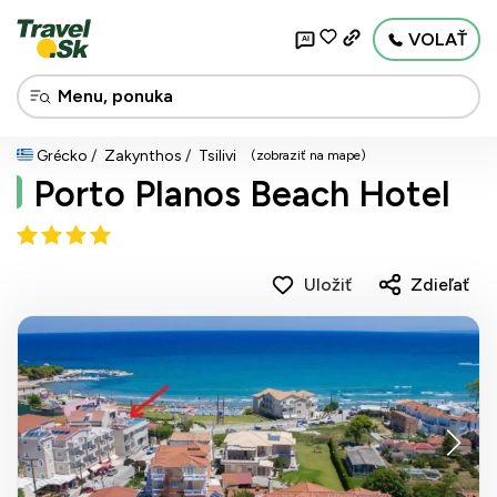
VOLAŤ
AI
Grécko
Zakynthos
Tsilivi
(zobraziť na mape)
Porto Planos Beach Hotel
Uložiť
Zdieľať