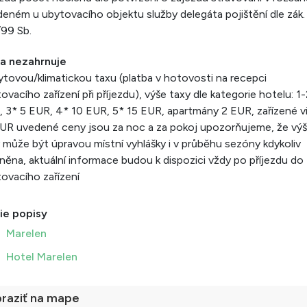
eném u ubytovacího objektu služby delegáta pojištění dle zák. 
99 Sb.
a nezahrnuje
tovou/klimatickou taxu (platba v hotovosti na recepci
ovacího zařízení při příjezdu), výše taxy dle kategorie hotelu: 1
 3* 5 EUR, 4* 10 EUR, 5* 15 EUR, apartmány 2 EUR, zařízené vi
UR uvedené ceny jsou za noc a za pokoj upozorňujeme, že vý
 může být úpravou místní vyhlášky i v průběhu sezóny kdykoliv
ěna, aktuální informace budou k dispozici vždy po příjezdu do
ovacího zařízení
ie popisy
Marelen
Hotel Marelen
raziť na mape