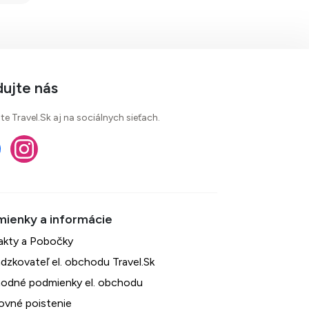
dujte nás
te Travel.Sk aj na sociálnych sieťach.
akty a Pobočky
dzkovateľ el. obchodu Travel.Sk
odné podmienky el. obchodu
ovné poistenie