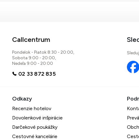
Callcentrum
Sle
Pondelok - Piatok 8:30 - 20:00,
Sleduj
Sobota 9:00 - 20:00,
Nedeľa 9:00 - 20:00
02 33 872 835
Recenzie hotelov
Kont
Dovolenkové inšpirácie
Prevá
Darčekové poukážky
Obch
Cestovné kancelárie
Cest