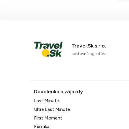
Travel.Sk s.r.o.
cestovná agentúra
Last Minute
Ultra Last Minute
First Moment
Exotika