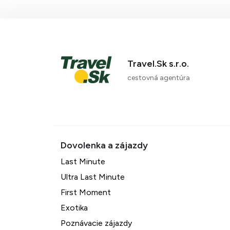
Travel.Sk s.r.o.
cestovná agentúra
Last Minute
Ultra Last Minute
First Moment
Exotika
Poznávacie zájazdy