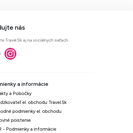
dujte nás
te Travel.Sk aj na sociálnych sieťach.
akty a Pobočky
dzkovateľ el. obchodu Travel.Sk
odné podmienky el. obchodu
ovné poistenie
 - Podmienky a informácie