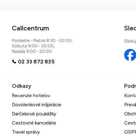
Callcentrum
Sle
Pondelok - Piatok 8:30 - 20:00,
Sleduj
Sobota 9:00 - 20:00,
Nedeľa 9:00 - 20:00
02 33 872 835
Recenzie hotelov
Kont
Dovolenkové inšpirácie
Prevá
Darčekové poukážky
Obch
Cestovné kancelárie
Cest
Travel správy
GDPR