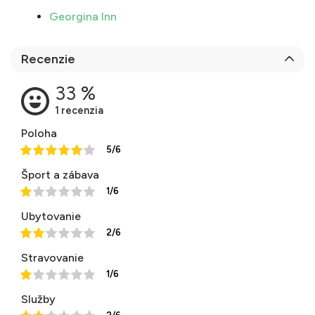
Georgina Inn
Recenzie
Poloha
5/6
Šport a zábava
1/6
Ubytovanie
2/6
Stravovanie
1/6
Služby