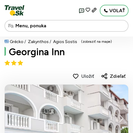
VOLAŤ
AI
Grécko
Zakynthos
Agios Sostis
(zobraziť na mape)
Georgina Inn
Uložiť
Zdieľať