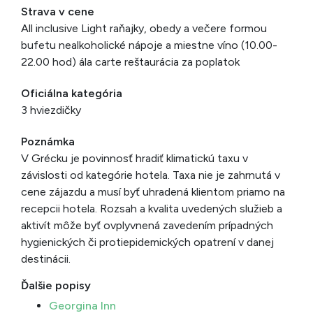
Strava v cene
All inclusive Light raňajky, obedy a večere formou
bufetu nealkoholické nápoje a miestne víno (10.00-
22.00 hod) ála carte reštaurácia za poplatok
Oficiálna kategória
3 hviezdičky
Poznámka
V Grécku je povinnosť hradiť klimatickú taxu v
závislosti od kategórie hotela. Taxa nie je zahrnutá v
cene zájazdu a musí byť uhradená klientom priamo na
recepcii hotela. Rozsah a kvalita uvedených služieb a
aktivít môže byť ovplyvnená zavedením prípadných
hygienických či protiepidemických opatrení v danej
destinácii.
Ďalšie popisy
Georgina Inn