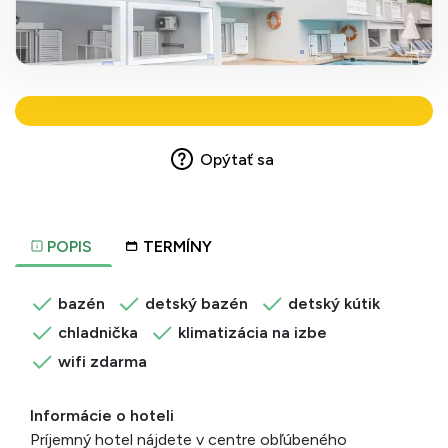
Opýtať sa
POPIS
TERMÍNY
bazén
detský bazén
detský kútik
chladnička
klimatizácia na izbe
wifi zdarma
Informácie o hoteli
Príjemný hotel nájdete v centre obľúbeného