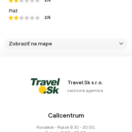
2/6
Pláž
2/6
Zobraziť na mape
33 %
Travel.Sk s.r.o.
1 recenzia
cestovná agentúra
Callcentrum
Pondelok - Piatok 8:30 - 20:00,