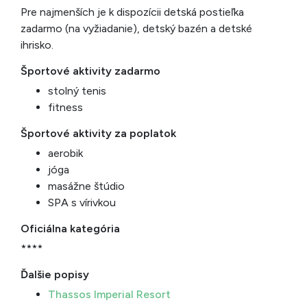
Pre najmenších je k dispozícii detská postieľka
zadarmo (na vyžiadanie), detský bazén a detské
ihrisko.
Športové aktivity zadarmo
stolný tenis
fitness
Športové aktivity za poplatok
aerobik
jóga
masážne štúdio
SPA s vírivkou
Oficiálna kategória
****
Ďalšie popisy
Thassos Imperial Resort