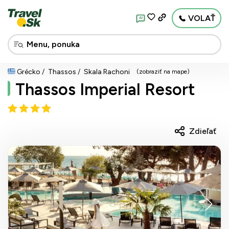
VOLAŤ
AI
Grécko
Thassos
Skala Rachoni
(zobraziť na mape)
Thassos Imperial Resort
Zdieľať