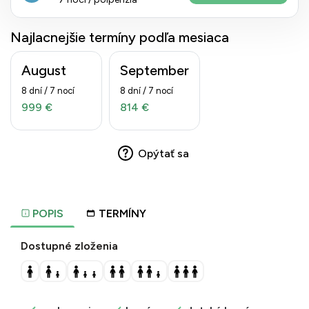
Najlacnejšie termíny podľa mesiaca
August
September
8 dní / 7 nocí
8 dní / 7 nocí
999 €
814 €
Opýtať sa
POPIS
TERMÍNY
Dostupné zloženia