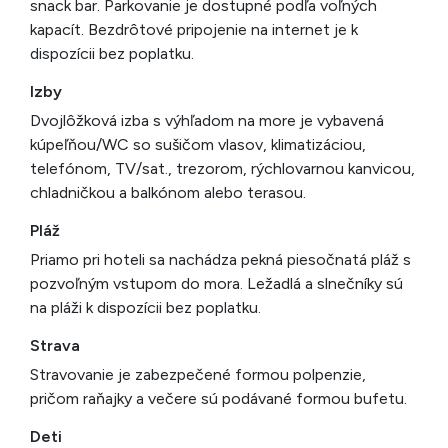
snack bar. Parkovanie je dostupné podľa voľných
kapacít. Bezdrôtové pripojenie na internet je k
dispozícii bez poplatku.
Izby
Dvojlôžková izba s výhľadom na more je vybavená
kúpeľňou/WC so sušičom vlasov, klimatizáciou,
telefónom, TV/sat., trezorom, rýchlovarnou kanvicou,
chladničkou a balkónom alebo terasou.
Pláž
Priamo pri hoteli sa nachádza pekná piesočnatá pláž s
pozvoľným vstupom do mora. Ležadlá a slnečníky sú
na pláži k dispozícii bez poplatku.
Strava
Stravovanie je zabezpečené formou polpenzie,
pričom raňajky a večere sú podávané formou bufetu.
Deti