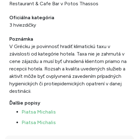
Restaurant & Cafe Bar v Potos Thassos
Oficiálna kategória
3 hviezdičky
Poznámka
V Grécku je povinnosť hradiť klimatickú taxu v
závislosti od kategórie hotela. Taxa nie je zahrnutá v
cene zájazdu a musí byť uhradená klientom priamo na
recepcii hotela. Rozsah a kvalita uvedených služieb a
aktivít môže byť ovplyvnená zavedením prípadných
hygienických či protiepidemických opatrení v danej
destinácii.
Ďalšie popisy
Piatsa Michalis
Piatsa Michalis