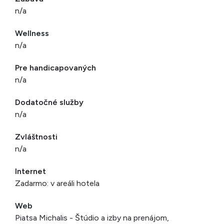
n/a
Wellness
n/a
Pre handicapovaných
n/a
Dodatočné služby
n/a
Zvláštnosti
n/a
Internet
Zadarmo: v areáli hotela
Web
Piatsa Michalis - Štúdio a izby na prenájom,