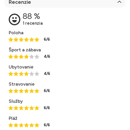
Recenzie
Poloha
6/6
Šport a zábava
4/6
Ubytovanie
4/6
Stravovanie
6/6
Služby
6/6
Pláž
6/6