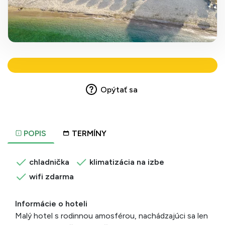
Opýtať sa
POPIS
TERMÍNY
chladnička
klimatizácia na izbe
wifi zdarma
Informácie o hoteli
Malý hotel s rodinnou amosférou, nachádzajúci sa len