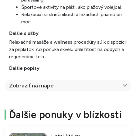
Športové aktivity na pláži, ako plážový volejbal.
Relaxácia na slnečníkoch a ležadlách priamo pri
mori.
Ďalšie služby
Relaxačné masáže a wellness procedúry sú k dispozícii
za príplatok, čo ponúka skvelú príležitosť na oddych a
regeneráciu tela.
Ďalšie popisy
Zobraziť na mape
Ďalšie ponuky v blízkosti