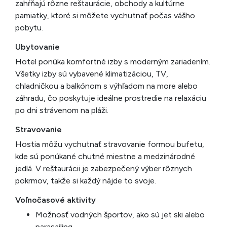
zahŕňajú rôzne reštaurácie, obchody a kultúrne
pamiatky, ktoré si môžete vychutnať počas vášho
pobytu.
Ubytovanie
Hotel ponúka komfortné izby s moderným zariadením.
Všetky izby sú vybavené klimatizáciou, TV,
chladničkou a balkónom s výhľadom na more alebo
záhradu, čo poskytuje ideálne prostredie na relaxáciu
po dni strávenom na pláži.
Stravovanie
Hostia môžu vychutnať stravovanie formou bufetu,
kde sú ponúkané chutné miestne a medzinárodné
jedlá. V reštaurácii je zabezpečený výber rôznych
pokrmov, takže si každý nájde to svoje.
Voľnočasové aktivity
Možnosť vodných športov, ako sú jet ski alebo
parasailing.