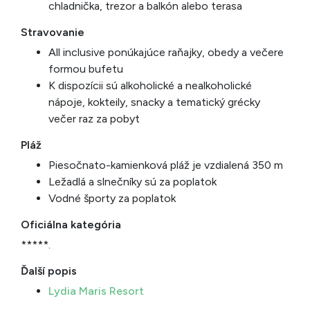
chladnička, trezor a balkón alebo terasa
Stravovanie
All inclusive ponúkajúce raňajky, obedy a večere
formou bufetu
K dispozícii sú alkoholické a nealkoholické
nápoje, kokteily, snacky a tematický grécky
večer raz za pobyt
Pláž
Piesočnato-kamienková pláž je vzdialená 350 m
Ležadlá a slnečníky sú za poplatok
Vodné športy za poplatok
Oficiálna kategória
*****.
Ďalší popis
Lydia Maris Resort