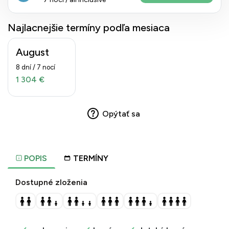
Najlacnejšie termíny podľa mesiaca
August
8 dní / 7 nocí
1 304 €
Opýtať sa
POPIS
TERMÍNY
Dostupné zloženia