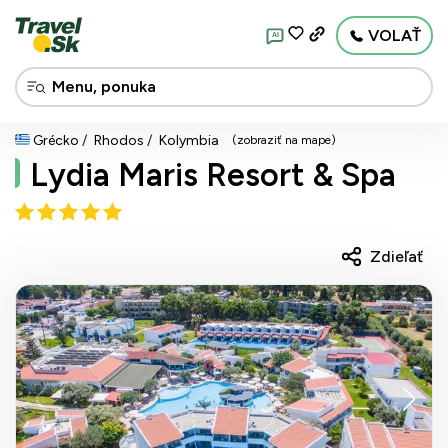
VOLAŤ
AI
Grécko
Rhodos
Kolymbia
(zobraziť na mape)
Lydia Maris Resort & Spa
Zdieľať