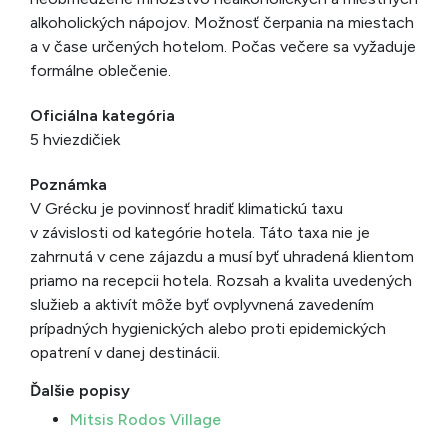
alkoholických nápojov. Možnosť čerpania na miestach
a v čase určených hotelom. Počas večere sa vyžaduje
formálne oblečenie.
Oficiálna kategória
5 hviezdičiek
Poznámka
V Grécku je povinnosť hradiť klimatickú taxu
v závislosti od kategórie hotela. Táto taxa nie je
zahrnutá v cene zájazdu a musí byť uhradená klientom
priamo na recepcii hotela. Rozsah a kvalita uvedených
služieb a aktivít môže byť ovplyvnená zavedením
prípadných hygienických alebo proti epidemických
opatrení v danej destinácii.
Ďalšie popisy
Mitsis Rodos Village