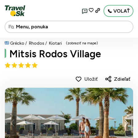
VOLAŤ
AI
Grécko
Rhodos
Kiotari
(zobraziť na mape)
Mitsis Rodos Village
Uložiť
Zdieľať