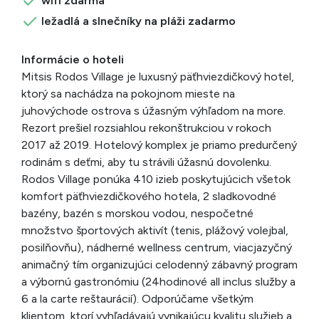
wifi zdarma
ležadlá a slnečníky na pláži zadarmo
Informácie o hoteli
Mitsis Rodos Village je luxusný päťhviezdičkový hotel,
ktorý sa nachádza na pokojnom mieste na
juhovýchode ostrova s úžasným výhľadom na more.
Rezort prešiel rozsiahlou rekonštrukciou v rokoch
2017 až 2019. Hotelový komplex je priamo predurčený
rodinám s deťmi, aby tu strávili úžasnú dovolenku.
Rodos Village ponúka 410 izieb poskytujúcich všetok
komfort päťhviezdičkového hotela, 2 sladkovodné
bazény, bazén s morskou vodou, nespočetné
množstvo športových aktivít (tenis, plážový volejbal,
posilňovňu), nádherné wellness centrum, viacjazyčný
animačný tím organizujúci celodenný zábavný program
a výbornú gastronómiu (24hodinové all inclus služby a
6 a la carte reštaurácií). Odporúčame všetkým
klientom, ktorí vyhľadávajú vynikajúcu kvalitu služieb a