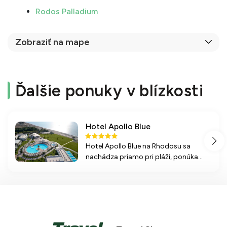
Rodos Palladium
Zobraziť na mape
Ďalšie ponuky v blízkosti
Hotel Apollo Blue
Hotel Apollo Blue na Rhodosu sa
nachádza priamo pri pláži, ponúka
pohodlné ubytovanie a rôzne aktivity
pre dokonalý oddych a zábavu.