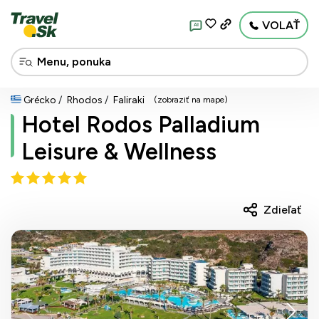
VOLAŤ
AI
Grécko
Rhodos
Faliraki
(zobraziť na mape)
Hotel Rodos Palladium
Leisure & Wellness
Zdieľať