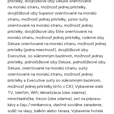
prístelky, dvojlôžkové izby Deluxe orientované
na morskú stranu, možnosť jednej prístelky,
dvojlôžkové izby Superior orientované na morskú
stranu, možnosť jednej prístelky, junior suity
orientované na morskú stranu, možnosť jednej
prístelky, dvojlôžkové izby Elite orientované na
morskú stranu, možnosť jednej prístelky, rodinné izby
Deluxe orientované na morskú stranu, možnosť jednej
prístelky (jedna miestnosť), dvojlôžkové izby
Executive, so súkromným bazénom, možnosť jednej
prístelky, jednolôžkové izby Deluxe, jednolôžkové izby
Deluxe, orientované na morskú stranu, suity
orientované na morskú stranu, možnosť jednej
prístelky a Executive suity so súkromným bazénom,
možnosť jednej prístelky (info v CK), Vybavenie izieb:
TV, telefón, WiFi, klimatizácia (obe zdarma),
minichladnička, trezor (obe zdarma), set na prípravu
kávy a čaju / minikanvica, vlastné sociálne zariadenie,
sušič na vlasy, balkón alebo terasa, Vybavenie hotela: