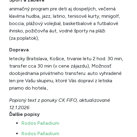
animačný program pre deti aj dospelých, večerná
klavírna hudba, jazz, latino, tenisové kurty, minigolf,
boccia, plážový volejbal, basketbalové a futbalové
ihrisko, požičovňa áut, vodné športy na pláži
(za poplatok),
Doprava
letecky Bratislava, Košice, trvanie letu 2 hod. 30 min,
transfer cca 30 min (v cene zájazdu), Možnosť
doobjednania privátneho transferu: auto vyhradené
len pre Vašu skupinu, ktoré Vás dopraví z letiska
priamo do hotela.,
Popisný text z ponuky CK FIFO, aktualizované
12.1.2026
Ďalšie popisy
Rodos Palladium
Rodos Palladium