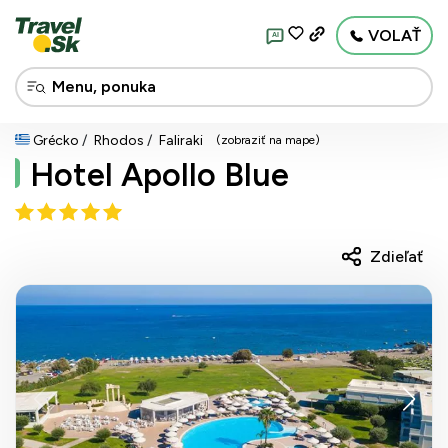
VOLAŤ
AI
Grécko
Rhodos
Faliraki
(zobraziť na mape)
Hotel Apollo Blue
Zdieľať