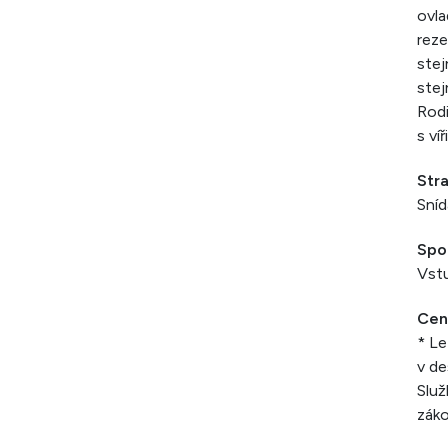
ovla
reze
stej
stej
Rodi
s ví
Str
Sníd
Spo
Vstu
Cen
* Le
v de
Služ
záko