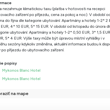
ormace
 nezahrnuje klimatickou taxu (platba v hotovosti na recepci
ovacího zařízení po příjezdu, cena za pokoj a noc). V období o
na do října dle kategorie ubytování: Apartmány a hotely 1-2* 2
 EUR, 4* 10 EUR, 5* 15 EUR. V období od listopadu do února dl
gorie ubytování: Apartmány a hotely 1-2* 0,50 EUR, 3* 1,5 EUR
R, 5* 4 EUR. Výše taxy může být úpravou místní vyhlášky i v
ěhu sezóny kdykoliv změněna, aktuální informace budou k disp
 po příjezdu do ubytovacího zařízení.
ie popisy
Mykonos Blanc Hotel
Mykonos Blanc Hotel
raziť na mape