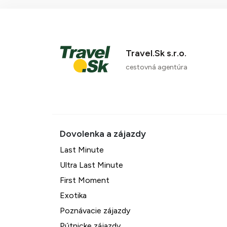
Travel.Sk s.r.o.
cestovná agentúra
Last Minute
Ultra Last Minute
First Moment
Exotika
Poznávacie zájazdy
Pútnicke zájazdy