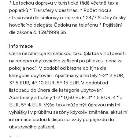
* Leteckou dopravu v turistické třídě včetně tax a
poplatků * Transfery v destinaci * Počet nocí a
stravování dle smlouvy o zájezdu * 24/7 Služby česky
hovořícího delegáta Čedoku na telefonu * Pojištění
dle zákona č. 159/1999 Sb.
Informace
Cena nezahrnuje klimatickou taxu (platba v hotovosti
na recepci ubytovacího zařízení po příjezdu, cena za
pokoj a noc). V období od března do října dle
kategorie ubytování: Apartmány a hotely 1-2* 2 EUR,
3* 5 EUR, 4* 10 EUR, 5* 15 EUR. V období od
listopadu do února dle kategorie ubytování:
Apartmány a hotely 1-2* 0,50 EUR, 3* 1,5 EUR, 4* 3
EUR, 5* 4 EUR. Výše taxy může být úpravou místní
vyhlášky i v průběhu sezóny kdykoliv změněna, aktuální
informace budou k dispozici vždy po příjezdu do
ubytovacího zařízení.