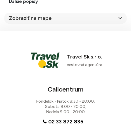
Ďalšie popisy
Zobraziť na mape
Travel.Sk s.r.o.
cestovná agentúra
Callcentrum
Pondelok - Piatok 8:30 - 20:00,
Sobota 9:00 - 20:00,
Nedeľa 9:00 - 20:00
02 33 872 835