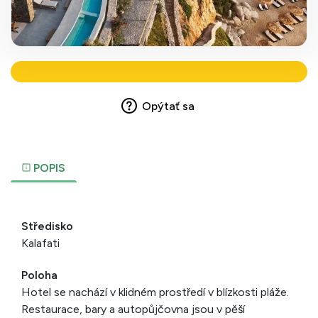
Opýtať sa
POPIS
Středisko
Kalafati
Poloha
Hotel se nachází v klidném prostředí v blízkosti pláže.
Restaurace, bary a autopůjčovna jsou v pěší