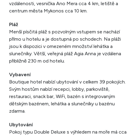
vzdálenosti, vesnička Ano Mera cca 4 km, letiště a
centrum města Mykonos cca 10 km.
Pláž
Menší písčitá pláž s pozvolným vstupem se nachází
přímo u hotelu a je dostupná po schodech. Na pláži
jsou k dispozici v omezeném množství lehátka a
slunečníky. Větší, veřejná pláž Agia Anna je vzdálena
přibližně 230 m od hotelu.
Vybavení
Boutique hotel nabízí ubytování v celkem 39 pokojích.
Svým hostům nabízí recepci, lobby, parkoviště,
restauraci, snack bar, WiFi, bazén s integrovaným
dětským bazénem, lehátka a slunečníky u bazénu
zdarma.
Ubytování
Pokoj typu Double Deluxe s výhledem na moře má cca