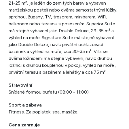
21-25 m², je laděn do zemitých barev a vybaven
manželskou postelí nebo dvěma samostatnými lůžky,
sprchou, župany, TV, trezorem, minibarem, WiFi,
balkonem nebo terasou s posezením. Superior Suite
má stejné vybavení jako Double Deluxe, 29-35 m² a
výhled na moře. Signature Suite má stejné vybavení
jako Double Deluxe, navíc privátní ochlazovací
bazének a výhled na moře, cca 30-35 m². Villa se
dvěma ložnicemi má stejné vybavení, navíc druhou
ložnici s druhou kouplenou v pokoji, výhled na moře ,
privátní terasu s bazénem a lehátky a cca 75 m².
Stravování
Snídaně formou bufetu (08:00 - 11:00).
Sport a zábava
Fitness. Za poplatek: spa, masáže.
Cena zahrnuje