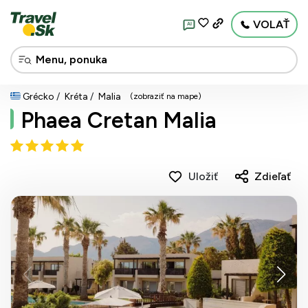
VOLAŤ
AI
Grécko
Kréta
Malia
(zobraziť na mape)
Phaea Cretan Malia
Uložiť
Zdieľať