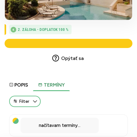
2. ZÁLOHA - DOPLATOK 100 %
Opýtať sa
POPIS
TERMÍNY
Filter
načítavam termíny...