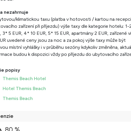
a nezahrnuje
tovou/klimatickou taxu (platba v hotovosti / kartou na recepc
ovacího zařízení při příjezdu) výše taxy dle kategorie hotelu: 1-
 3* 5 EUR, 4* 10 EUR, 5* 15 EUR, apartmány 2 EUR, zařízené vi
UR uvedené ceny jsou za noc a za pokoj výše taxy může být
vou místní vyhlášky i v průběhu sezóny kdykoliv změněna, aktuá
rmace budou k dispozici vždy po příjezdu do ubytovacího zaříz
ie popisy
Themis Beach Hotel
Hotel Themis Beach
Themis Beach
enzie