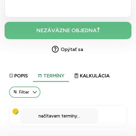
Opýtať sa
POPIS
TERMÍNY
KALKULÁCIA
Filter
načítavam termíny...