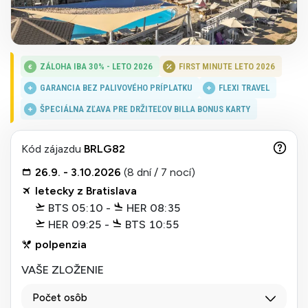
ZÁLOHA IBA 30% - LETO 2026
FIRST MINUTE LETO 2026
GARANCIA BEZ PALIVOVÉHO PRÍPLATKU
FLEXI TRAVEL
ŠPECIÁLNA ZĽAVA PRE DRŽITEĽOV BILLA BONUS KARTY
Kód zájazdu
BRLG82
26.9. - 3.10.2026
(8 dní / 7 nocí)
letecky z Bratislava
BTS 05:10 -
HER 08:35
HER 09:25 -
BTS 10:55
polpenzia
VAŠE ZLOŽENIE
Počet osôb