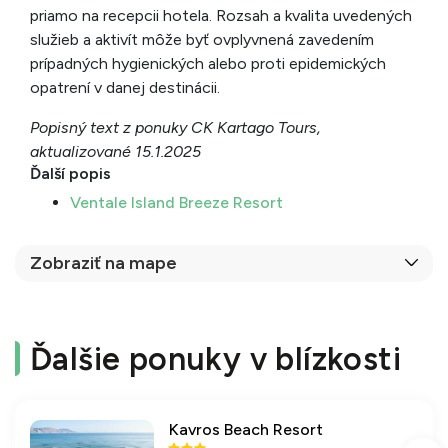
priamo na recepcii hotela. Rozsah a kvalita uvedených
služieb a aktivít môže byť ovplyvnená zavedením
prípadných hygienických alebo proti epidemických
opatrení v danej destinácii.
Popisný text z ponuky CK Kartago Tours,
aktualizované 15.1.2025
Ďalší popis
Ventale Island Breeze Resort
Zobraziť na mape
Ďalšie ponuky v blízkosti
Kavros Beach Resort