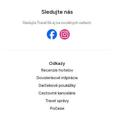
Sledujte nás
Sledujte Travel.Sk aj na sociálnych sieťach.
Recenzie hotelov
Dovolenkové inšpirácie
Darčekové poukážky
Cestovné kancelárie
Travel správy
Počasie