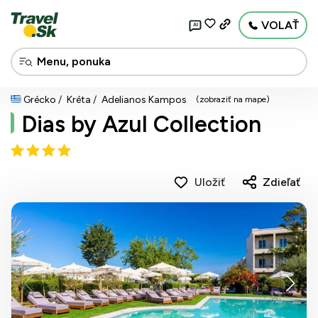
VOLAŤ
AI
Grécko
Kréta
Adelianos Kampos
(zobraziť na mape)
Dias by Azul Collection
Uložiť
Zdieľať