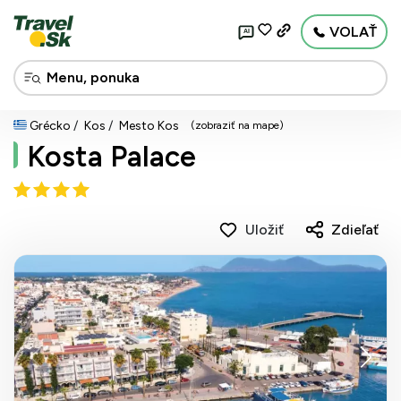
VOLAŤ
AI
Grécko
Kos
Mesto Kos
(zobraziť na mape)
Kosta Palace
Uložiť
Zdieľať