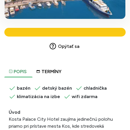
Opýtať sa
POPIS
TERMÍNY
bazén
detský bazén
chladnička
klimatizácia na izbe
wifi zdarma
Úvod
Kosta Palace City Hotel zaujíma jedinečnú polohu
priamo pri prístave mesta Kos, kde stredoveká