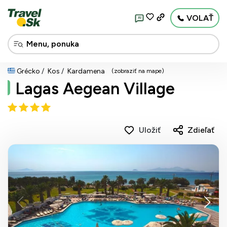
VOLAŤ
AI
Grécko
Kos
Kardamena
(zobraziť na mape)
Lagas Aegean Village
Uložiť
Zdieľať