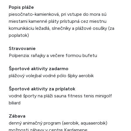
Popis pláže
piesočnato-kamienková, pri vstupe do mora sú
miestami kamenné pláty prístupná cez miestnu
komunikáciu ležadlá, slnečníky a plážové osušky (za
poplatok)
Stravovanie
Polpenzia: raňajky a večere formou bufetu
Športové aktivity zadarmo
plážový volejbal vodné pólo šípky aerobik
Športové aktivity za príplatok
vodné športy na pláži sauna fitness tenis minigolf
biliard
Zábava
denný animačný program (aerobik, aquaaerobik)
možnosti zábavy v centre Kardamene