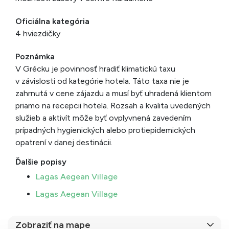
Oficiálna kategória
4 hviezdičky
Poznámka
V Grécku je povinnosť hradiť klimatickú taxu
v závislosti od kategórie hotela. Táto taxa nie je
zahrnutá v cene zájazdu a musí byť uhradená klientom
priamo na recepcii hotela. Rozsah a kvalita uvedených
služieb a aktivít môže byť ovplyvnená zavedením
prípadných hygienických alebo protiepidemických
opatrení v danej destinácii.
Ďalšie popisy
Lagas Aegean Village
Lagas Aegean Village
Zobraziť na mape