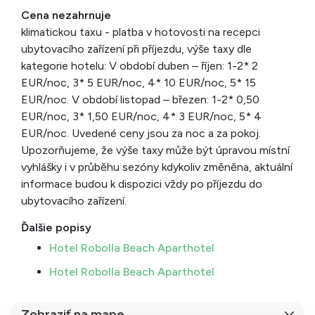
Cena nezahrnuje
klimatickou taxu - platba v hotovosti na recepci
ubytovacího zařízení při příjezdu, výše taxy dle
kategorie hotelu: V období duben – říjen: 1-2* 2
EUR/noc, 3* 5 EUR/noc, 4* 10 EUR/noc, 5* 15
EUR/noc. V období listopad – březen: 1-2* 0,50
EUR/noc, 3* 1,50 EUR/noc, 4* 3 EUR/noc, 5* 4
EUR/noc. Uvedené ceny jsou za noc a za pokoj.
Upozorňujeme, že výše taxy může být úpravou místní
vyhlášky i v průběhu sezóny kdykoliv změněna, aktuální
informace budou k dispozici vždy po příjezdu do
ubytovacího zařízení.
Ďalšie popisy
Hotel Robolla Beach Aparthotel
Hotel Robolla Beach Aparthotel
Zobraziť na mape