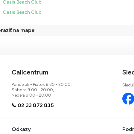
Oasis Beach Club
Oasis Beach Club
raziť na mape
Callcentrum
Sle
Pondelok - Piatok 8:30 - 20:00,
Sleduj
Sobota 9:00 - 20:00,
Nedeľa 9:00 - 20:00
02 33 872 835