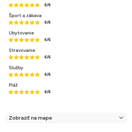
6/6
Šport a zábava
6/6
Ubytovanie
6/6
Stravovanie
6/6
Služby
6/6
Pláž
6/6
Zobraziť na mape