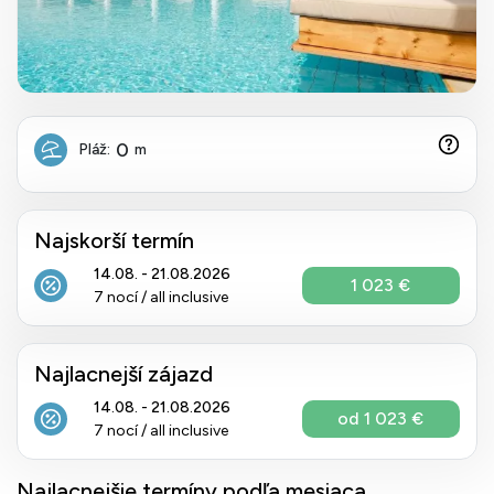
0
Pláž:
m
Najskorší termín
14.08. - 21.08.2026
1 023 €
7 nocí / all inclusive
Najlacnejší zájazd
14.08. - 21.08.2026
od 1 023 €
7 nocí / all inclusive
Najlacnejšie termíny podľa mesiaca