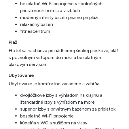
bezplatné Wi-Fi pripojenie v spoločných
priestoroch hotela a v izbách
moderný infinity bazén priamo pri pláži
relaxačný bazén
fitnescentrum
Pláž
Hotel sa nachádza pri nádhernej širokej pieskovej pláži
s pozvoľným vstupom do mora a bezplatným
plážovým servisom.
Ubytovanie
Ubytovanie je komfortne zariadené a zahŕňa:
dvojlôžkové izby s výhľadom na krajinu a
štandardné izby s výhľadom na more
superior izby s privátnym bazénom za príplatok
bezplatné Wi-Fi pripojenie
kúpeľňa s WC a sušičom na vlasy