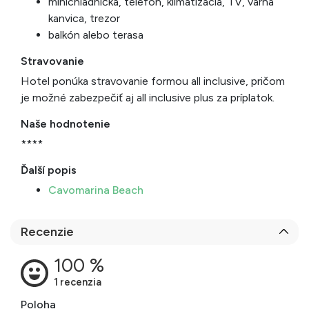
minichladnička, telefón, klimatizácia, TV, varná
kanvica, trezor
balkón alebo terasa
Stravovanie
Hotel ponúka stravovanie formou all inclusive, pričom
je možné zabezpečiť aj all inclusive plus za príplatok.
Naše hodnotenie
****
Ďalší popis
Cavomarina Beach
Recenzie
Poloha