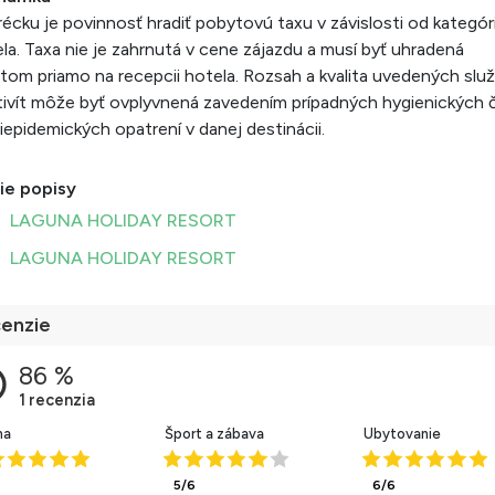
écku je povinnosť hradiť pobytovú taxu v závislosti od kategór
la. Taxa nie je zahrnutá v cene zájazdu a musí byť uhradená
ntom priamo na recepcii hotela. Rozsah a kvalita uvedených služ
tivít môže byť ovplyvnená zavedením prípadných hygienických č
iepidemických opatrení v danej destinácii.
ie popisy
LAGUNA HOLIDAY RESORT
LAGUNA HOLIDAY RESORT
enzie
ha
Šport a zábava
Ubytovanie
5/6
6/6