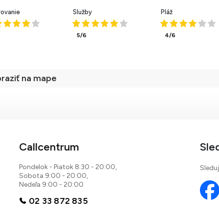
vovanie
Služby
Pláž
5/6
4/6
raziť na mape
Callcentrum
Sle
Pondelok - Piatok 8:30 - 20:00,
Sleduj
Sobota 9:00 - 20:00,
Nedeľa 9:00 - 20:00
02 33 872 835