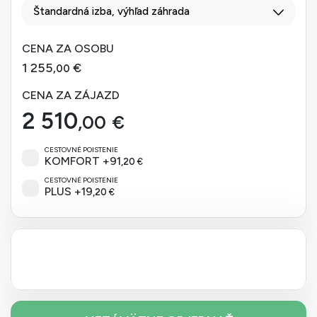
Štandardná izba, výhľad záhrada
CENA ZA OSOBU
1 255
€
,00
CENA ZA ZÁJAZD
2 510
,00
€
CESTOVNÉ POISTENIE
KOMFORT
+
91
,20
€
CESTOVNÉ POISTENIE
PLUS
+
19
,20
€