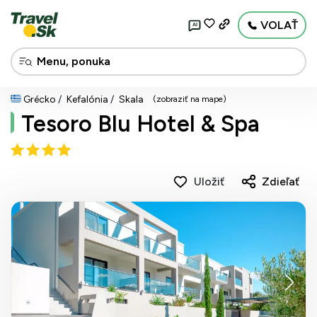
VOLAŤ
AI
Grécko
Kefalónia
Skala
(zobraziť na mape)
Tesoro Blu Hotel & Spa
Uložiť
Zdieľať