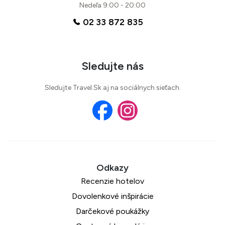
Nedeľa 9:00 - 20:00
02 33 872 835
Sledujte nás
Sledujte Travel.Sk aj na sociálnych sieťach.
Recenzie hotelov
Dovolenkové inšpirácie
Darčekové poukážky