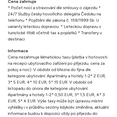
Cena zahrnuje
* Počet nocí a stravování dle smlouvy o zájezdu *
24/7 Služby česky hovořícího delegáta Čedoku na
telefonu * Pojištění dle zákona č. 159/1999 Sb. U
varianty leteckou dopravou: * Leteckou dopravu v
turistické třídě včetně tax a poplatků * Transfery v
destinaci
Informace
Cena nezahrnuje klimatickou taxu (platba v hotovosti
na recepci ubytovacího zařízení po příjezdu, cena za
pokoj a noc). V období od března do října dle
kategorie ubytování: Apartmány a hotely 1-2* 2 EUR,
3* 5 EUR, 4* 10 EUR, 5* 15 EUR. V období od
listopadu do února dle kategorie ubytování:
Apartmány a hotely 1-2* 0,50 EUR, 3* 1,5 EUR, 4* 3
EUR, 5* 4 EUR. Výše taxy může být úpravou místní
vyhlášky i v průběhu sezóny kdykoliv změněna, aktuální
informace budou k dispozici vždy po příjezdu do