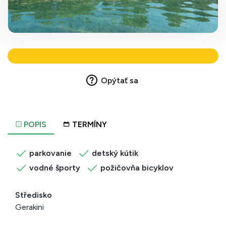
Opýtať sa
POPIS
TERMÍNY
parkovanie
detský kútik
vodné športy
požičovňa bicyklov
Středisko
Gerakini