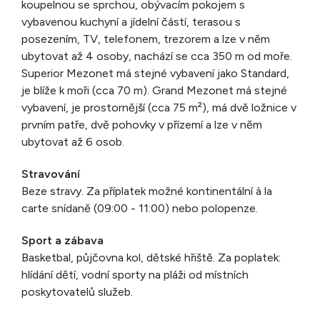
koupelnou se sprchou, obývacím pokojem s
vybavenou kuchyní a jídelní částí, terasou s
posezením, TV, telefonem, trezorem a lze v něm
ubytovat až 4 osoby, nachází se cca 350 m od moře.
Superior Mezonet má stejné vybavení jako Standard,
je blíže k moři (cca 70 m). Grand Mezonet má stejné
vybavení, je prostornější (cca 75 m²), má dvě ložnice v
prvním patře, dvě pohovky v přízemí a lze v něm
ubytovat až 6 osob.
Stravování
Beze stravy. Za příplatek možné kontinentální à la
carte snídaně (09:00 - 11:00) nebo polopenze.
Sport a zábava
Basketbal, půjčovna kol, dětské hřiště. Za poplatek:
hlídání dětí, vodní sporty na pláži od místních
poskytovatelů služeb.