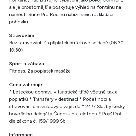
ale je prostornější a poskytuje výhled na fontánu na
náměstí. Suite Pro Rodinu nabízí navíc rozkládací
pohovku.
Stravování
Bez stravování. Za příplatek bufetové snídaně (06:30 -
10:30).
Sport a zábava
Fitness. Za poplatek masáže.
Cena zahrnuje
* Leteckou dopravu v turistické třídě včetně tax a
poplatků * Transfery v destinaci * Počet nocí a
stravování dle smlouvy o zájezdu * 24/7 Služby česky
hovořícího delegáta Čedoku na telefonu * Pojištění
dle zákona č. 159/1999 Sb.
Informace