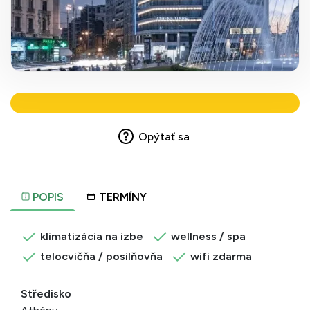
Opýtať sa
POPIS
TERMÍNY
klimatizácia na izbe
wellness / spa
telocvičňa / posilňovňa
wifi zdarma
Středisko