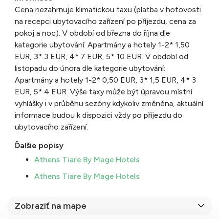
Cena nezahrnuje klimatickou taxu (platba v hotovosti
na recepci ubytovacího zařízení po příjezdu, cena za
pokoj a noc). V období od března do října dle
kategorie ubytování: Apartmány a hotely 1-2* 1,50
EUR, 3* 3 EUR, 4* 7 EUR, 5* 10 EUR. V období od
listopadu do února dle kategorie ubytování:
Apartmány a hotely 1-2* 0,50 EUR, 3* 1,5 EUR, 4* 3
EUR, 5* 4 EUR. Výše taxy může být úpravou místní
vyhlášky i v průběhu sezóny kdykoliv změněna, aktuální
informace budou k dispozici vždy po příjezdu do
ubytovacího zařízení.
Ďalšie popisy
Athens Tiare By Mage Hotels
Athens Tiare By Mage Hotels
Zobraziť na mape