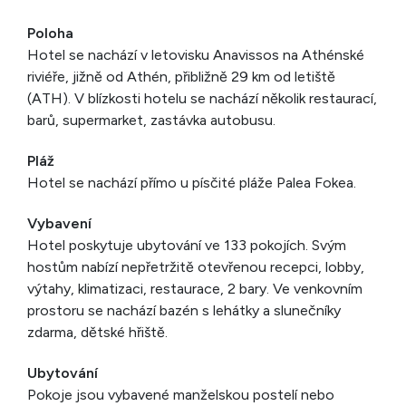
Poloha
Hotel se nachází v letovisku Anavissos na Athénské
riviéře, jižně od Athén, přibližně 29 km od letiště
(ATH). V blízkosti hotelu se nachází několik restaurací,
barů, supermarket, zastávka autobusu.
Pláž
Hotel se nachází přímo u písčité pláže Palea Fokea.
Vybavení
Hotel poskytuje ubytování ve 133 pokojích. Svým
hostům nabízí nepřetržitě otevřenou recepci, lobby,
výtahy, klimatizaci, restaurace, 2 bary. Ve venkovním
prostoru se nachází bazén s lehátky a slunečníky
zdarma, dětské hřiště.
Ubytování
Pokoje jsou vybavené manželskou postelí nebo