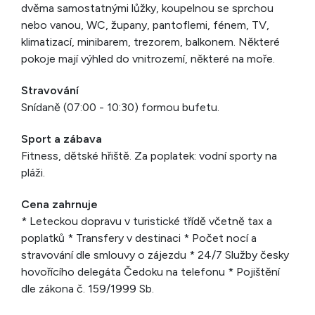
dvěma samostatnými lůžky, koupelnou se sprchou
nebo vanou, WC, župany, pantoflemi, fénem, TV,
klimatizací, minibarem, trezorem, balkonem. Některé
pokoje mají výhled do vnitrozemí, některé na moře.
Stravování
Snídaně (07:00 - 10:30) formou bufetu.
Sport a zábava
Fitness, dětské hřiště. Za poplatek: vodní sporty na
pláži.
Cena zahrnuje
* Leteckou dopravu v turistické třídě včetně tax a
poplatků * Transfery v destinaci * Počet nocí a
stravování dle smlouvy o zájezdu * 24/7 Služby česky
hovořícího delegáta Čedoku na telefonu * Pojištění
dle zákona č. 159/1999 Sb.