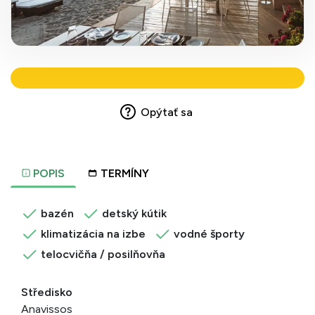
Opýtať sa
POPIS
TERMÍNY
bazén
detský kútik
klimatizácia na izbe
vodné športy
telocvičňa / posilňovňa
Středisko
Anavissos