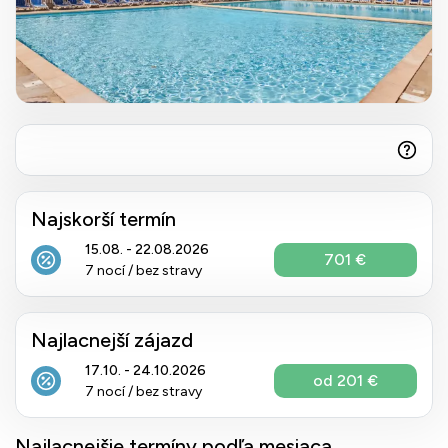
Najskorší termín
15.08. - 22.08.2026
701 €
7 nocí / bez stravy
Najlacnejší zájazd
17.10. - 24.10.2026
od 201 €
7 nocí / bez stravy
Najlacnejšie termíny podľa mesiaca