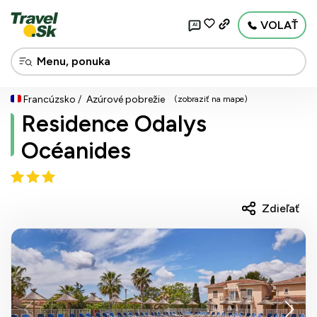
VOLAŤ
AI
Francúzsko
Azúrové pobrežie
(zobraziť na mape)
Residence Odalys
Océanides
Zdieľať