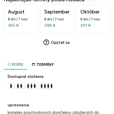
August
September
Október
8 dní / 7 nocí
8 dní / 7 nocí
8 dní / 7 nocí
365 €
298 €
201 €
Opýtať sa
POPIS
TERMÍNY
Dostupné zloženia
upresnenie
komplex poschodových domčekov združených do