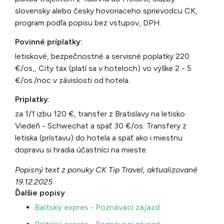
slovensky alebo česky hovoriaceho sprievodcu CK,
program podľa popisu bez vstupov, DPH.
Povinné príplatky:
letiskové, bezpečnostné a servisné poplatky 220
€/os,, City tax (platí sa v hoteloch) vo výške 2 - 5
€/os./noc v závislosti od hotela.
Priplatky:
za 1/1 izbu 120 €, transfer z Bratislavy na letisko
Viedeň - Schwechat a späť 30 €/os. Transfery z
letiska (prístavu) do hotela a späť ako i miestnu
dopravu si hradia účastníci na mieste.
Popisný text z ponuky CK Tip Travel, aktualizované
19.12.2025
Ďalšie popisy
Baltský expres - Poznávací zájazd