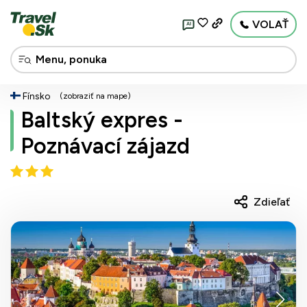
VOLAŤ
AI
Fínsko
(zobraziť na mape)
Baltský expres -
Poznávací zájazd
Zdieľať