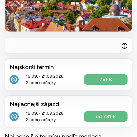
Najskorší termín
19.09. - 21.09.2026
781 €
2 noci / raňajky
Najlacnejší zájazd
19.09. - 21.09.2026
od 781 €
2 noci / raňajky
Najlacnejšie termíny podľa mesiaca