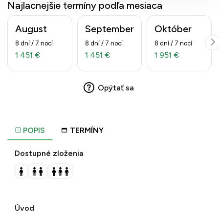
Najlacnejšie termíny podľa mesiaca
August
September
Október
8 dní / 7 nocí
8 dní / 7 nocí
8 dní / 7 nocí
1 451 €
1 451 €
1 951 €
Opýtať sa
POPIS
TERMÍNY
Dostupné zloženia
Úvod