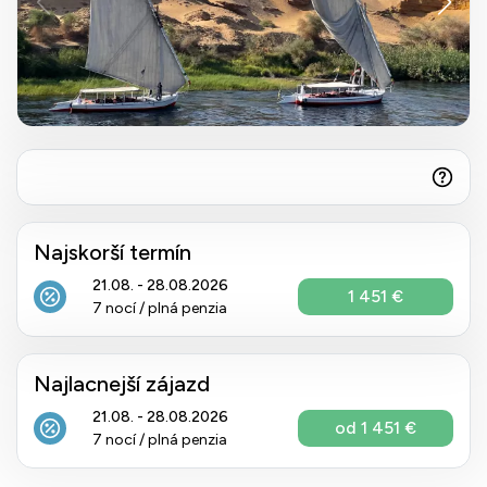
Najskorší termín
21.08. - 28.08.2026
1 451 €
7 nocí / plná penzia
Najlacnejší zájazd
21.08. - 28.08.2026
od 1 451 €
7 nocí / plná penzia