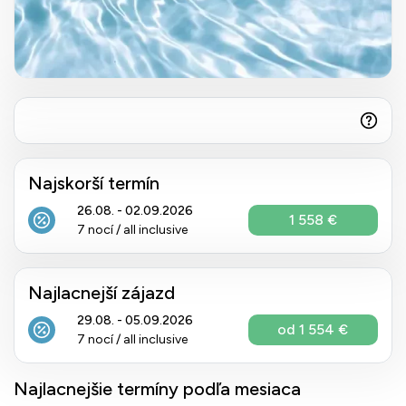
Najskorší termín
26.08. - 02.09.2026
1 558 €
7 nocí / all inclusive
Najlacnejší zájazd
29.08. - 05.09.2026
od 1 554 €
7 nocí / all inclusive
Najlacnejšie termíny podľa mesiaca