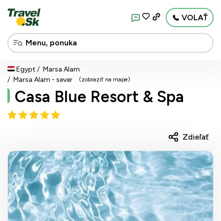
VOLAŤ
AI
Egypt
Marsa Alam
Marsa Alam - sever
(zobraziť na mape)
Casa Blue Resort & Spa
Zdieľať