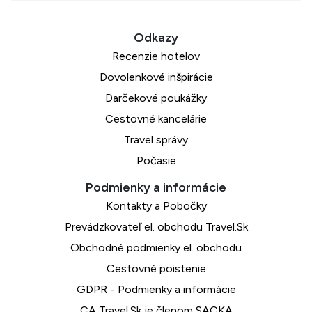
Recenzie hotelov
Dovolenkové inšpirácie
Darčekové poukážky
Cestovné kancelárie
Travel správy
Počasie
Kontakty a Pobočky
Prevádzkovateľ el. obchodu Travel.Sk
Obchodné podmienky el. obchodu
Cestovné poistenie
GDPR - Podmienky a informácie
CA Travel.Sk je členom SACKA