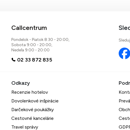
Callcentrum
Sle
Pondelok - Piatok 8:30 - 20:00,
Sleduj
Sobota 9:00 - 20:00,
Nedeľa 9:00 - 20:00
02 33 872 835
Recenzie hotelov
Kont
Dovolenkové inšpirácie
Prevá
Darčekové poukážky
Obch
Cestovné kancelárie
Cest
Travel správy
GDPR