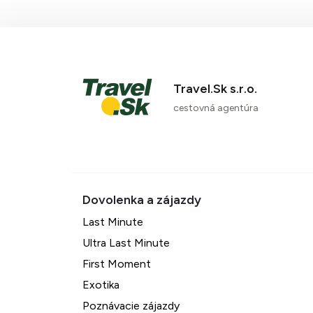
Travel.Sk s.r.o.
cestovná agentúra
Last Minute
Ultra Last Minute
First Moment
Exotika
Poznávacie zájazdy