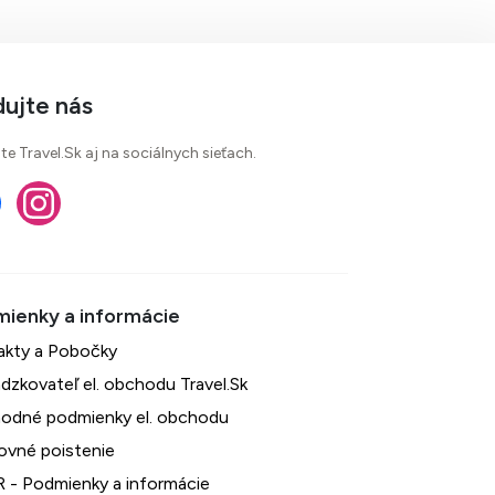
dujte nás
te Travel.Sk aj na sociálnych sieťach.
akty a Pobočky
dzkovateľ el. obchodu Travel.Sk
odné podmienky el. obchodu
ovné poistenie
 - Podmienky a informácie