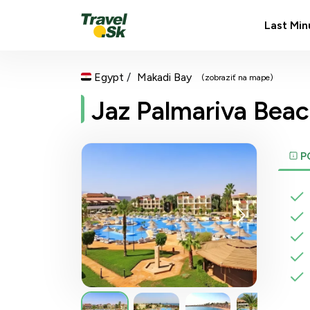
Last Min
Egypt
Makadi Bay
(zobraziť na mape)
Jaz Palmariva Beac
P