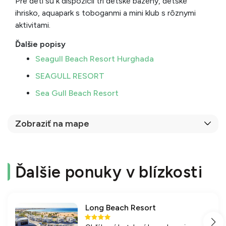
Pre deti sú k dispozícii tri detské bazény, detské
ihrisko, aquapark s toboganmi a mini klub s rôznymi
aktivitami.
Ďalšie popisy
Seagull Beach Resort Hurghada
SEAGULL RESORT
Sea Gull Beach Resort
Zobraziť na mape
Ďalšie ponuky v blízkosti
Long Beach Resort