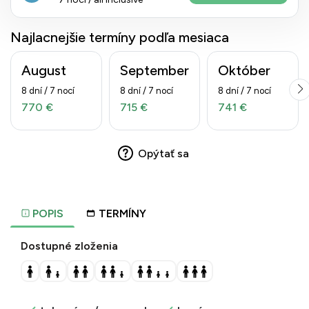
Najlacnejšie termíny podľa mesiaca
August
September
Október
8 dní / 7 nocí
8 dní / 7 nocí
8 dní / 7 nocí
770 €
715 €
741 €
Opýtať sa
POPIS
TERMÍNY
Dostupné zloženia