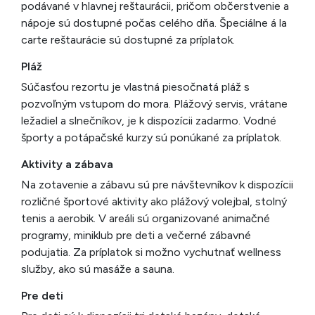
podávané v hlavnej reštaurácii, pričom občerstvenie a
nápoje sú dostupné počas celého dňa. Špeciálne á la
carte reštaurácie sú dostupné za príplatok.
Pláž
Súčasťou rezortu je vlastná piesočnatá pláž s
pozvoľným vstupom do mora. Plážový servis, vrátane
ležadiel a slnečníkov, je k dispozícii zadarmo. Vodné
športy a potápačské kurzy sú ponúkané za príplatok.
Aktivity a zábava
Na zotavenie a zábavu sú pre návštevníkov k dispozícii
rozličné športové aktivity ako plážový volejbal, stolný
tenis a aerobik. V areáli sú organizované animačné
programy, miniklub pre deti a večerné zábavné
podujatia. Za príplatok si možno vychutnať wellness
služby, ako sú masáže a sauna.
Pre deti