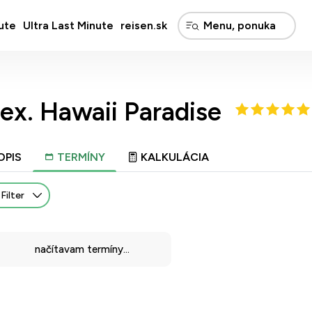
ute
Ultra Last Minute
reisen.sk
ex. Hawaii Paradise
OPIS
TERMÍNY
KALKULÁCIA
Filter
načítavam termíny...