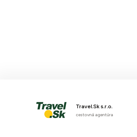
Travel.Sk s.r.o.
cestovná agentúra