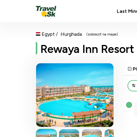
Last Min
Egypt
Hurghada
(zobraziť na mape)
Rewaya Inn Resort 
P