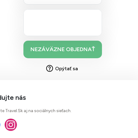
Opýtať sa
dujte nás
te Travel.Sk aj na sociálnych sieťach.