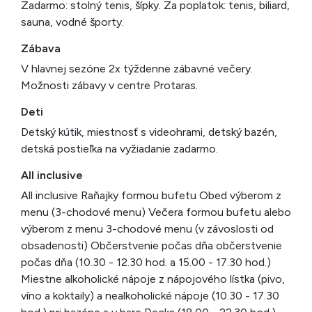
Zadarmo: stolný tenis, šípky. Za poplatok: tenis, biliard,
sauna, vodné športy.
Zábava
V hlavnej sezóne 2x týždenne zábavné večery.
Možnosti zábavy v centre Protaras.
Deti
Detský kútik, miestnosť s videohrami, detský bazén,
detská postieľka na vyžiadanie zadarmo.
All inclusive
All inclusive Raňajky formou bufetu Obed výberom z
menu (3-chodové menu) Večera formou bufetu alebo
výberom z menu 3-chodové menu (v závoslosti od
obsadenosti) Občerstvenie počas dňa občerstvenie
počas dňa (10.30 - 12.30 hod. a 15.00 - 17.30 hod.)
Miestne alkoholické nápoje z nápojového lístka (pivo,
víno a koktaily) a nealkoholické nápoje (10.30 - 17.30