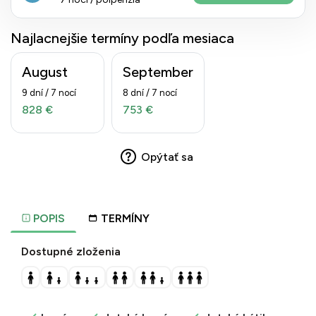
Najlacnejšie termíny podľa mesiaca
August
September
9 dní / 7 nocí
8 dní / 7 nocí
828 €
753 €
Opýtať sa
POPIS
TERMÍNY
Dostupné zloženia