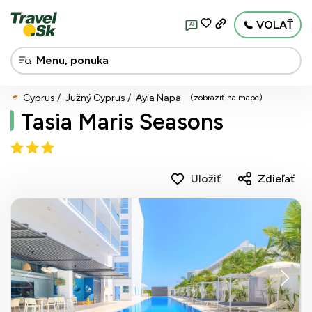
VOLAŤ
AI
Cyprus
Južný Cyprus
Ayia Napa
(zobraziť na mape)
Tasia Maris Seasons
Uložiť
Zdieľať