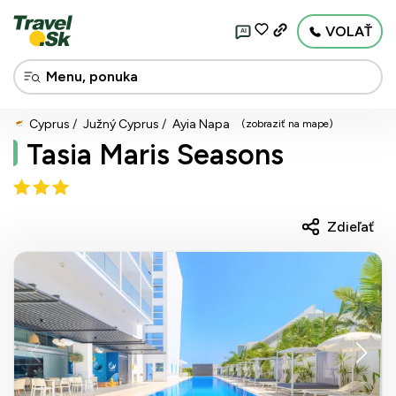
VOLAŤ
AI
Cyprus
Južný Cyprus
Ayia Napa
(zobraziť na mape)
Tasia Maris Seasons
Zdieľať