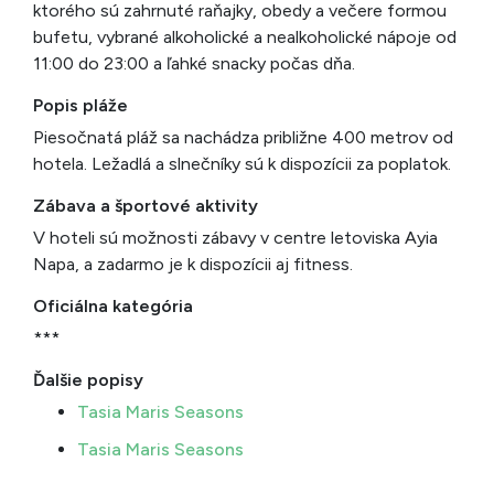
ktorého sú zahrnuté raňajky, obedy a večere formou
bufetu, vybrané alkoholické a nealkoholické nápoje od
11:00 do 23:00 a ľahké snacky počas dňa.
Popis pláže
Piesočnatá pláž sa nachádza približne 400 metrov od
hotela. Ležadlá a slnečníky sú k dispozícii za poplatok.
Zábava a športové aktivity
V hoteli sú možnosti zábavy v centre letoviska Ayia
Napa, a zadarmo je k dispozícii aj fitness.
Oficiálna kategória
***
Ďalšie popisy
Tasia Maris Seasons
Tasia Maris Seasons