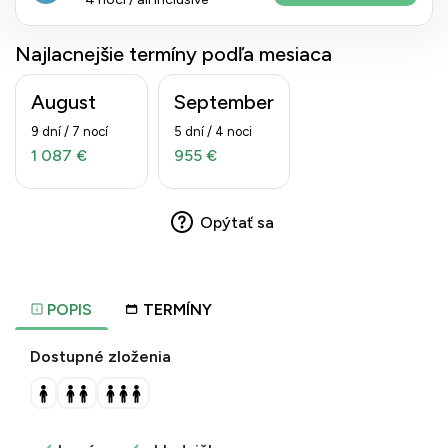
Najlacnejšie termíny podľa mesiaca
August
September
9 dní / 7 nocí
5 dní / 4 noci
1 087 €
955 €
Opýtať sa
POPIS
TERMÍNY
Dostupné zloženia