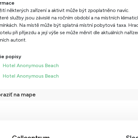
ormace
ití některých zařízení a aktivit může být zpoplatněno navíc.
eré služby jsou závislé na ročním období a na místních klimati
ínkách. Na místě může být splatná místní pobytová taxa. Hrad
otelu při příjezdu a její výše se může měnit dle aktuálních naříze
ních autorit.
ie popisy
Hotel Anonymous Beach
Hotel Anonymous Beach
raziť na mape
Callcentrum
Sle