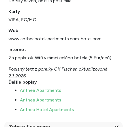
Detský bazén, detská postieľka.
Karty
VISA, EC/MC.
Web
www.antheahotelapartments.com-hotel.com
Internet
Za poplatok: Wifi v rámci celého hotela (5 Eur/deň).
Popisný text z ponuky CK Fischer, aktualizované
2.3.2026
Ďalšie popisy
Anthea Apartments
Anthea Apartments
Anthea Hotel Apartments
Zobraziť na mape