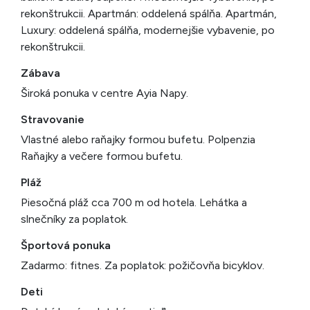
rekonštrukcii. Apartmán: oddelená spálňa. Apartmán,
Luxury: oddelená spálňa, modernejšie vybavenie, po
rekonštrukcii.
Zábava
Široká ponuka v centre Ayia Napy.
Stravovanie
Vlastné alebo raňajky formou bufetu. Polpenzia
Raňajky a večere formou bufetu.
Pláž
Piesočná pláž cca 700 m od hotela. Lehátka a
slnečníky za poplatok.
Športová ponuka
Zadarmo: fitnes. Za poplatok: požičovňa bicyklov.
Deti