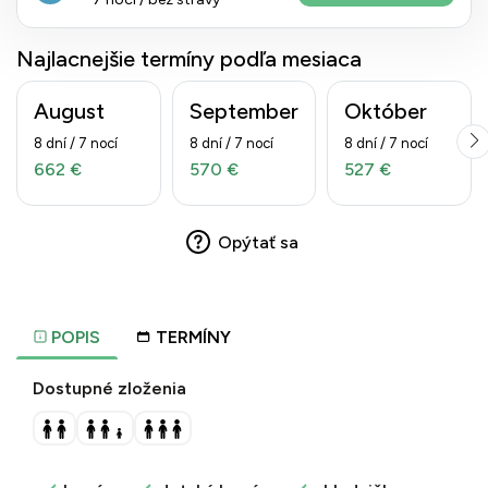
Najlacnejšie termíny podľa mesiaca
August
September
Október
8 dní / 7 nocí
8 dní / 7 nocí
8 dní / 7 nocí
662 €
570 €
527 €
Opýtať sa
POPIS
TERMÍNY
Dostupné zloženia